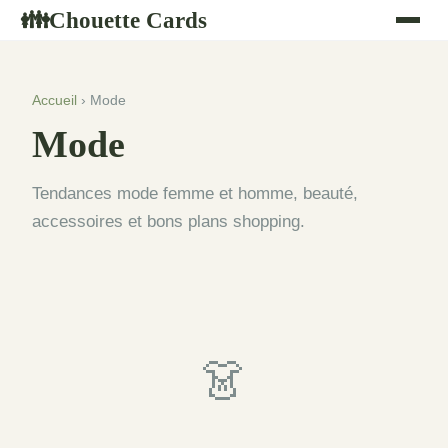
Chouette Cards
👪
Accueil
› Mode
Mode
Tendances mode femme et homme, beauté,
accessoires et bons plans shopping.
👗